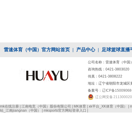
雷速体育（中国）官方网站首页
|
产品中心
|
足球篮球直播
公司名称：雷速体育（中国
咨询热线：0421-3803020
传真：0421-3808222
地址：辽宁省朝阳市龙城区黄
备案号：
辽ICP备15009068
辽公网安备 211300020
mk在线注册
|
江南电竞（中国）股份有限公司
|
MK体育
|
xk平台_XK体育（中国）
|
站_江南jiangnan（中国）
|
mksports官方网站登录入口
|