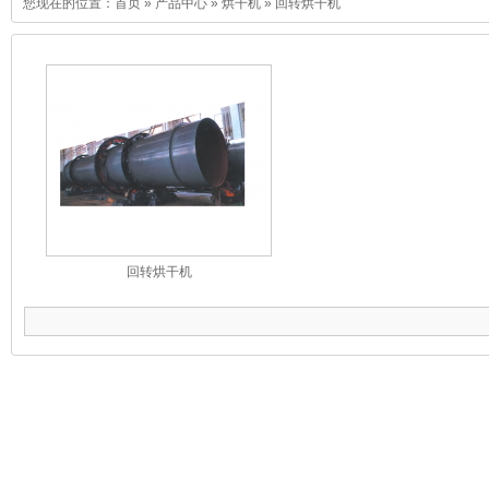
您现在的位置：
首页
»
产品中心
»
烘干机
»
回转烘干机
回转烘干机