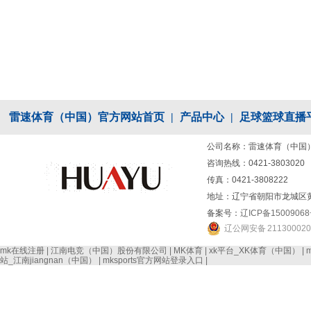
雷速体育（中国）官方网站首页
|
产品中心
|
足球篮球直播
公司名称：雷速体育（中国
咨询热线：0421-3803020
传真：0421-3808222
地址：辽宁省朝阳市龙城区黄
备案号：
辽ICP备15009068
辽公网安备 211300020
mk在线注册
|
江南电竞（中国）股份有限公司
|
MK体育
|
xk平台_XK体育（中国）
|
站_江南jiangnan（中国）
|
mksports官方网站登录入口
|