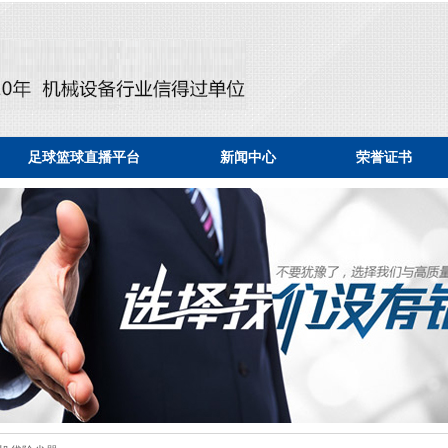
足球篮球直播平台
新闻中心
荣誉证书