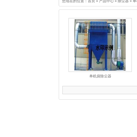
您现在的位置：
首页
»
产品中心
»
除尘器
»
单
单机袋除尘器