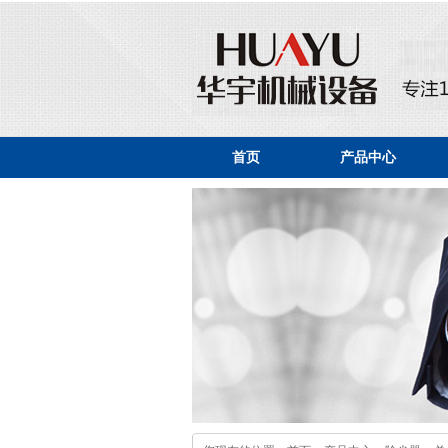
首页
产品中心
联系我们