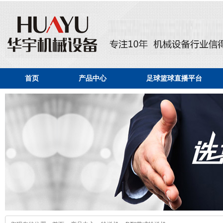
首页
产品中心
足球篮球直播平台
联系我们