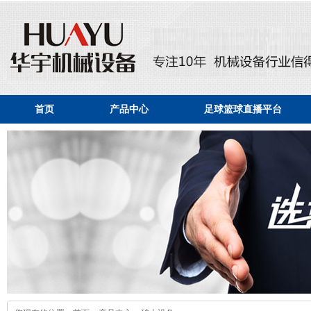
首页
产品中心
足球篮球直播平台
联系我们