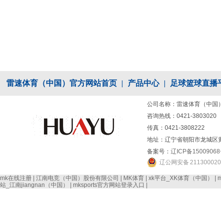
雷速体育（中国）官方网站首页
|
产品中心
|
足球篮球直播
公司名称：雷速体育（中国
咨询热线：0421-3803020
传真：0421-3808222
地址：辽宁省朝阳市龙城区黄
备案号：
辽ICP备15009068
辽公网安备 211300020
mk在线注册
|
江南电竞（中国）股份有限公司
|
MK体育
|
xk平台_XK体育（中国）
|
站_江南jiangnan（中国）
|
mksports官方网站登录入口
|